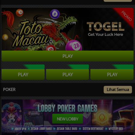
PROMO
PLAY
NEW
NEW
NEW
PLAY
PLAY
PLAY
POKER
Lihat Semua