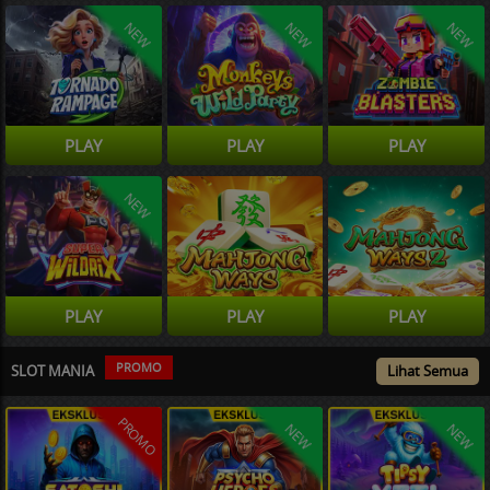
NEW
NEW
NEW
PLAY
PLAY
PLAY
NEW
PLAY
PLAY
PLAY
PROMO
SLOT MANIA
Lihat Semua
PROMO
NEW
NEW