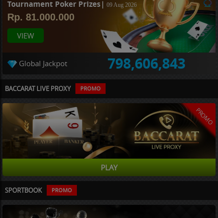
Tournament Poker Prizes|
09 Aug 2026
Rp. 81.000.000
VIEW
798,606,843
Global Jackpot
BACCARAT LIVE PROXY
PROMO
PROMO
PLAY
SPORTBOOK
PROMO