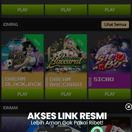
PLAY
PLAY
PLAY
IDNRNG
Lihat Semua
NEW
NEW
PLAY
PLAY
PLAY
IDNMAX